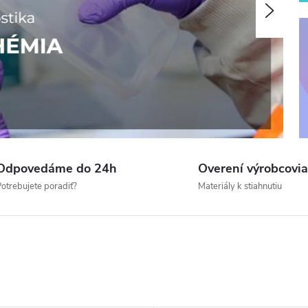
Nasle
Odpovedáme do 24h
Overení výrobcovia
otrebujete poradiť?
Materiály k stiahnutiu