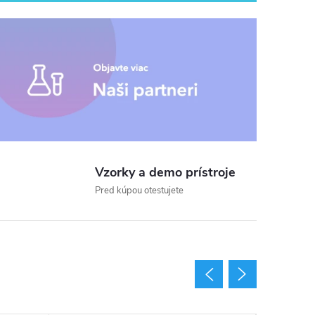
dujúce
Vzorky a demo prístroje
Pred kúpou otestujete