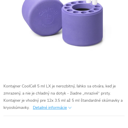
Kontajner CoolCell 5 ml LX je nerozbitný, ľahko sa otvára, keď je
zmrazený, a nie je chladný na dotyk - žiadne „mrazivé“ prsty.
Kontajner je vhodný pre 12x 3.5 ml až 5 ml štandardné skúmavky a
kryoskúmavky.
Detailné informácie