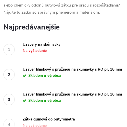
alebo chemicky odolnú butylovú zátku pre prácu s rozpúšťadlami?
Nájdite tu zátku so správnym priemerom a materiálom.
Najpredávanejšie
Uzávery na skúmavky
Na vyžiadanie
Uzáver hliníkový s pružinou na skúmavky s RO pr. 18 mm
Skladom u výrobcu
Uzáver hliníkový s pružinou na skúmavky s RO pr. 16 mm
Skladom u výrobcu
Zátka gumová do butyrometra
Na vyžiadanie