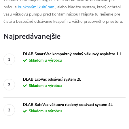
prácu s
bunkovými kultúrami
, alebo hľadáte systém, ktorý ochráni
vašu vákuovú pumpu pred kontamináciou? Nájdite tu riešenie pre
čisté a bezpečné odsávanie kvapalín z vášho pracovného priestoru.
Najpredávanejšie
DLAB SmartVac kompaktný stolný vákuový aspirátor 1 l
Skladom u výrobcu
DLAB EcoVac odsávací systém 2L
Skladom u výrobcu
DLAB SafeVac vákuovo riadený odsávací systém 4L
Skladom u výrobcu