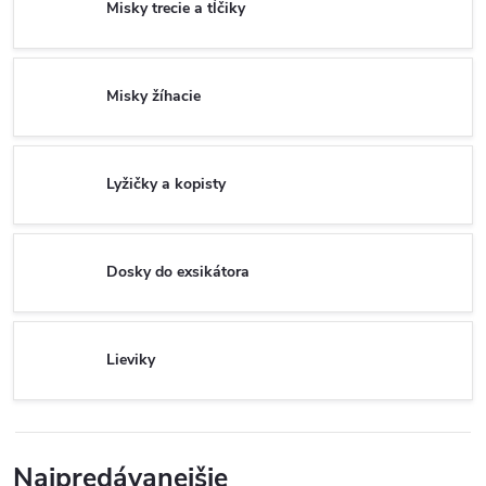
Misky trecie a tĺčiky
Misky žíhacie
Lyžičky a kopisty
Dosky do exsikátora
Lieviky
Najpredávanejšie