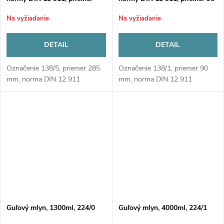
280 mm
mm
Na vyžiadanie
Na vyžiadanie
DETAIL
DETAIL
Označenie 138/5, priemer 285
Označenie 138/1, priemer 90
mm, norma DIN 12 911
mm, norma DIN 12 911
Guľový mlyn, 1300ml, 224/0
Guľový mlyn, 4000ml, 224/1