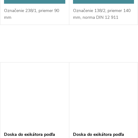
Označenie 238/1, priemer 90
Označenie 138/2, priemer 140
mm
mm, norma DIN 12 911
Doska do exikátora podľa
Doska do exikátora podľa