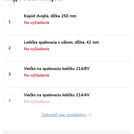
Kopisť dvojitá, dĺžka 250 mm
Na vyžiadanie
Lodička spaľovacia s uškom, dĺžka, 42 mm
Na vyžiadanie
Viečko na spalovaciu lodičku 214/8V
Na vyžiadanie
Viečko na spalovaciu lodičku 214/4V
Na vyžiadanie
Zobraziť viac produktov