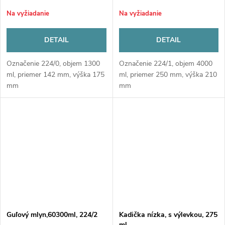
Na vyžiadanie
Na vyžiadanie
DETAIL
DETAIL
Označenie 224/0, objem 1300
Označenie 224/1, objem 4000
ml, priemer 142 mm, výška 175
ml, priemer 250 mm, výška 210
mm
mm
Guľový mlyn,60300ml, 224/2
Kadička nízka, s výlevkou, 275
ml