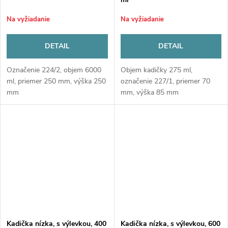
Na vyžiadanie
Na vyžiadanie
DETAIL
DETAIL
Označenie 224/2, objem 6000
Objem kadičky 275 ml,
ml, priemer 250 mm, výška 250
označenie 227/1, priemer 70
mm
mm, výška 85 mm
Kadička nízka, s výlevkou, 400
Kadička nízka, s výlevkou, 600