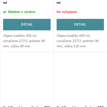
ml
ml
Skladom u výrobcu
Na vyžiadanie
DETAIL
DETAIL
Objem kadičky 400 ml,
Objem kadičky 600 ml,
označenie 227/2, priemer 80
označenie 227/3, priemer 90
mm, výška 99 mm
mm, výška 116 mm