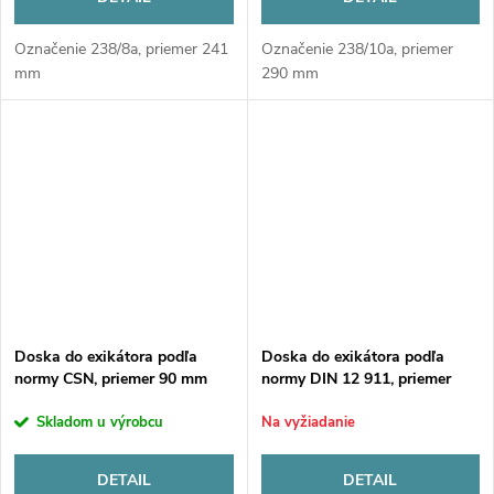
Označenie 238/8a, priemer 241
Označenie 238/10a, priemer
mm
290 mm
Doska do exikátora podľa
Doska do exikátora podľa
normy CSN, priemer 90 mm
normy DIN 12 911, priemer
140 mm
Skladom u výrobcu
Na vyžiadanie
DETAIL
DETAIL