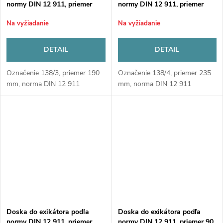
normy DIN 12 911, priemer
normy DIN 12 911, priemer
190 mm
235 mm
Na vyžiadanie
Na vyžiadanie
DETAIL
DETAIL
Označenie 138/3, priemer 190
Označenie 138/4, priemer 235
mm, norma DIN 12 911
mm, norma DIN 12 911
Doska do exikátora podľa
Doska do exikátora podľa
normy DIN 12 911, priemer
normy DIN 12 911, priemer 90