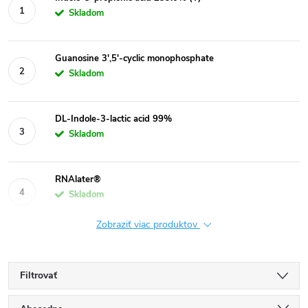
Skladom
Guanosine 3′,5′-cyclic monophosphate
Skladom
DL-Indole-3-lactic acid 99%
Skladom
RNAlater®
Skladom
Zobraziť viac produktov
Filtrovať