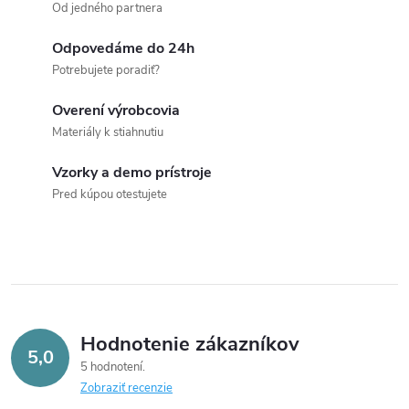
Od jedného partnera
v
ý
Odpovedáme do 24h
Potrebujete poradiť?
p
Overení výrobcovia
i
Materiály k stiahnutiu
s
Vzorky a demo prístroje
u
Pred kúpou otestujete
Hodnotenie zákazníkov
5,0
5 hodnotení
Zobraziť recenzie