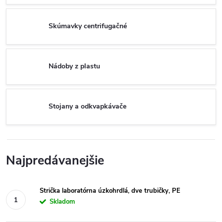
Skúmavky centrifugačné
Nádoby z plastu
Stojany a odkvapkávače
Najpredávanejšie
Strička laboratórna úzkohrdlá, dve trubičky, PE
Skladom