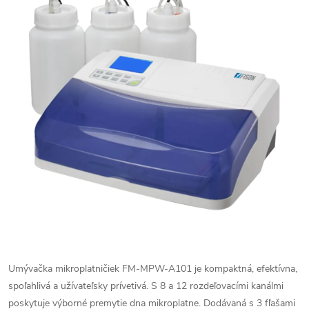
Umývačka mikroplatničiek FM-MPW-A101 je kompaktná, efektívna,
spoľahlivá a užívateľsky prívetivá.
S 8 a 12 rozdeľovacími kanálmi
poskytuje výborné premytie dna mikroplatne. Dodávaná s 3 fľašami