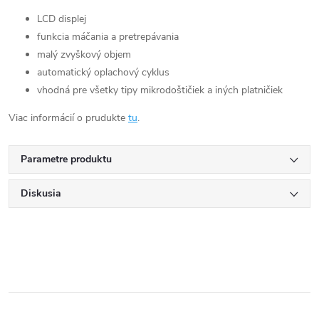
LCD displej
funkcia máčania a pretrepávania
malý zvyškový objem
automatický oplachový cyklus
vhodná pre všetky tipy mikrodoštičiek a iných platničiek
Viac informácií o prudukte
tu
.
Parametre produktu
Diskusia