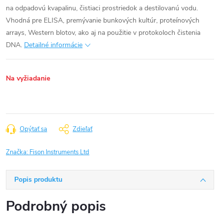
na odpadovú kvapalinu, čistiaci prostriedok a destilovanú vodu.
Vhodná pre ELISA, premývanie bunkových kultúr, proteínových
arrays, Western blotov, ako aj na použitie v protokoloch čistenia
DNA.
Detailné informácie
Na vyžiadanie
Opýtať sa
Zdieľať
Značka:
Fison Instruments Ltd
Popis produktu
Podrobný popis