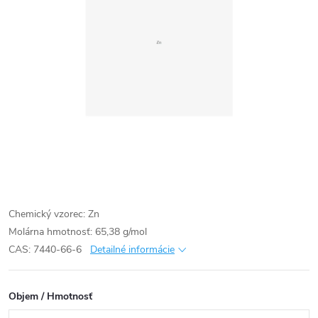
Chemický vzorec: Zn
Molárna hmotnosť: 65,38 g/mol
CAS: 7440-66-6
Detailné informácie
Objem / Hmotnosť