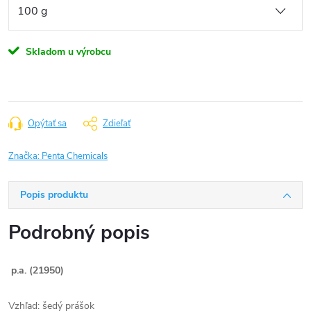
Skladom u výrobcu
Opýtať sa
Zdieľať
Značka:
Penta Chemicals
Popis produktu
Podrobný popis
p.a. (21950)
Vzhľad: šedý prášok