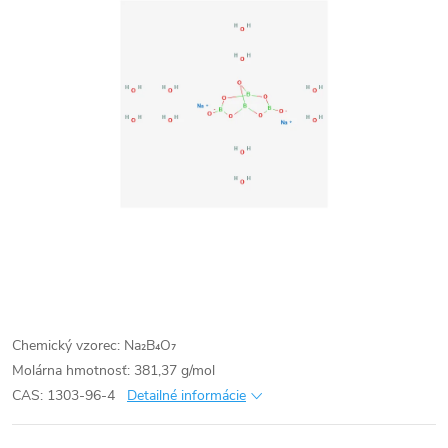
Chemický vzorec: Na₂B₄O₇
Molárna hmotnosť: 381,37 g/mol
CAS: 1303-96-4
Detailné informácie