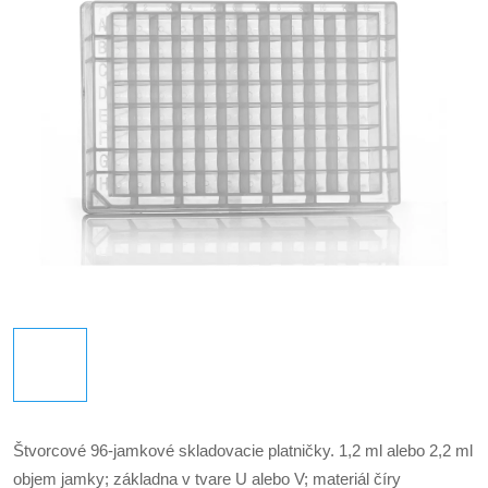
Štvorcové 96-jamkové skladovacie platničky.
1,2 ml alebo 2,2 ml
objem jamky; základna v tvare U alebo V; materiál číry