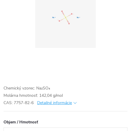
Chemický vzorec: Na₂SO₄
Molárna hmotnosť: 142,04 g/mol
CAS: 7757-82-6
Detailné informácie
Objem / Hmotnosť