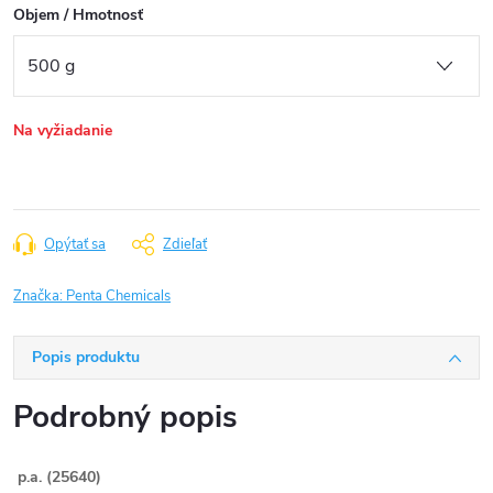
Objem / Hmotnosť
Na vyžiadanie
Opýtať sa
Zdieľať
Značka:
Penta Chemicals
Popis produktu
Podrobný popis
p.a. (25640)