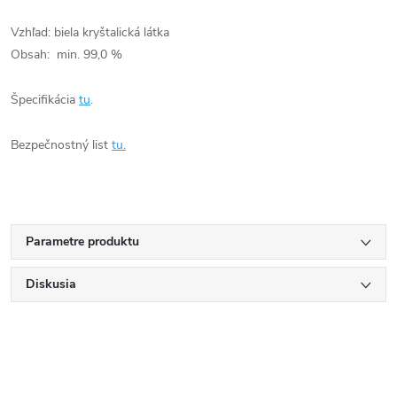
Vzhľad: biela kryštalická látka
Obsah: min. 99,0 %
Špecifikácia
tu
.
Bezpečnostný list
tu.
Parametre produktu
Diskusia