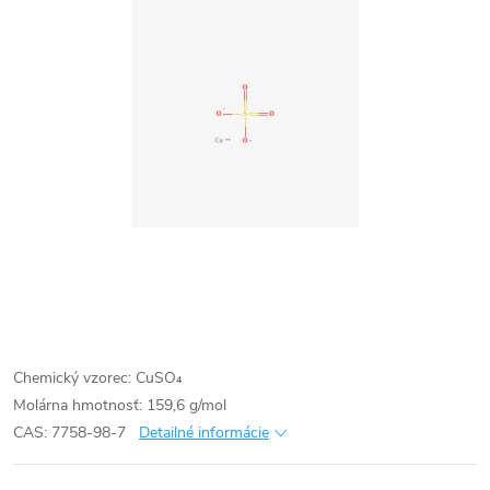
Chemický vzorec: CuSO₄
Molárna hmotnosť: 159,6 g/mol
CAS: 7758-98-7
Detailné informácie