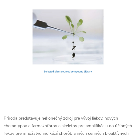
Príroda predstavuje nekonečný zdroj pre vývoj liekov, nových
chemotypov a farmakofórov a skeletov pre amplifikáciu do účinných
liekov pre množstvo indikácií chorôb a iných cenných bioaktívnych