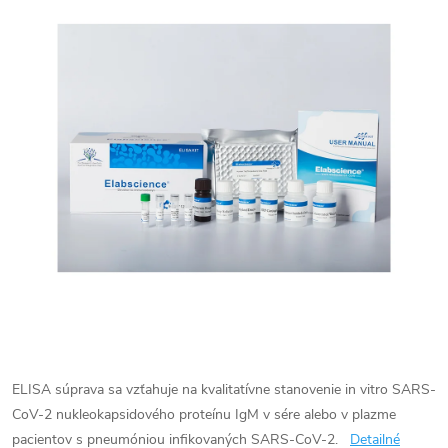
ELISA súprava sa vzťahuje na kvalitatívne stanovenie in vitro SARS-
CoV-2 nukleokapsidového proteínu IgM v sére alebo v plazme
pacientov s pneumóniou infikovaných SARS-CoV-2.
Detailné