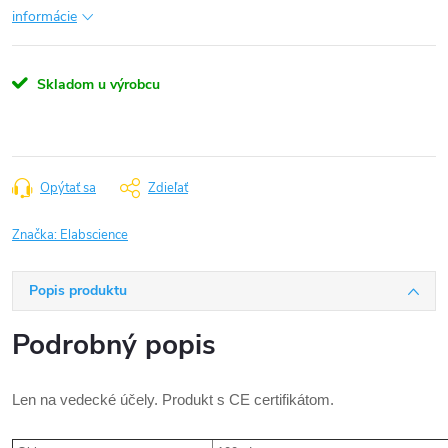
informácie
Skladom u výrobcu
Opýtať sa
Zdieľať
Značka:
Elabscience
Popis produktu
Podrobný popis
Len na vedecké účely. Produkt s CE certifikátom.