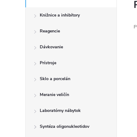
Knižnice a inhibítory
P
Reagencie
Dávkovanie
Prístroje
Sklo a porcelán
Meranie veličín
Laboratórny nábytok
Syntéza oligonukleotidov