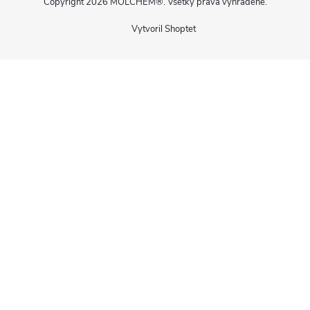
Copyright 2026
MOLCHEM®
. Všetky práva vyhradené.
Vytvoril Shoptet