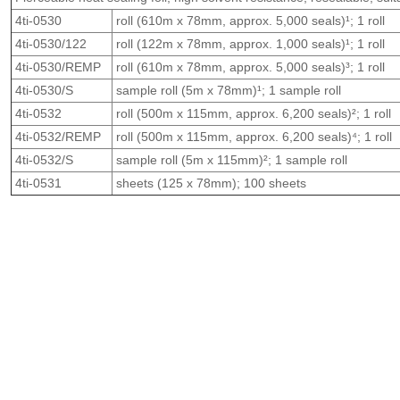
4ti-0530
roll (610m x 78mm, approx. 5,000 seals)¹; 1 roll
4ti-0530/122
roll (122m x 78mm, approx. 1,000 seals)¹; 1 roll
4ti-0530/REMP
roll (610m x 78mm, approx. 5,000 seals)³; 1 roll
4ti-0530/S
sample roll (5m x 78mm)¹; 1 sample roll
4ti-0532
roll (500m x 115mm, approx. 6,200 seals)²; 1 roll
4ti-0532/REMP
roll (500m x 115mm, approx. 6,200 seals)⁴; 1 roll
4ti-0532/S
sample roll (5m x 115mm)²; 1 sample roll
4ti-0531
sheets (125 x 78mm); 100 sheets