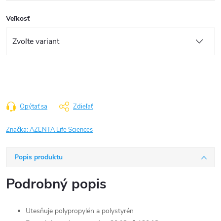
Veľkosť
Opýtať sa
Zdieľať
Značka:
AZENTA Life Sciences
Popis produktu
Podrobný popis
Utesňuje polypropylén a polystyrén