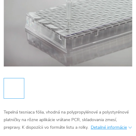
Tepelná tesniaca fólia, vhodná na polypropylénové a polystyrénové
platničky na rôzne aplikácie vrátane PCR, skladovania zmesí,
prepravy.
K dispozícii vo formáte listu a rolky.
Detailné informácie