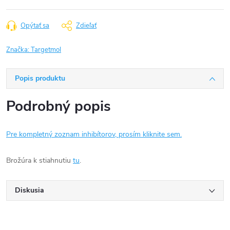
Opýtať sa
Zdieľať
Značka:
Targetmol
Popis produktu
Podrobný popis
Pre kompletný zoznam inhibítorov, prosím kliknite sem.
Brožúra k stiahnutiu
tu
.
Diskusia