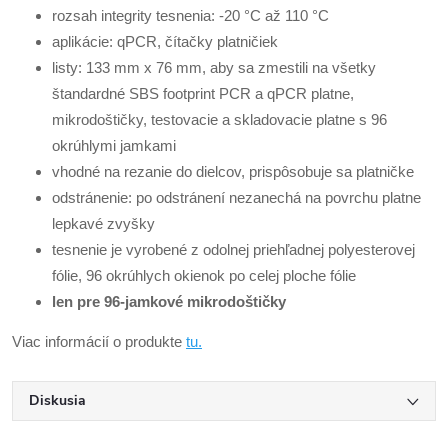
rozsah integrity tesnenia: -20 °C až 110 °C
aplikácie: qPCR, čítačky platničiek
listy: 133 mm x 76 mm, aby sa zmestili na všetky
štandardné SBS footprint PCR a qPCR platne,
mikrodoštičky, testovacie a skladovacie platne s 96
okrúhlymi jamkami
vhodné na rezanie do dielcov, prispôsobuje sa platničke
odstránenie: po odstránení nezanechá na povrchu platne
lepkavé zvyšky
tesnenie je vyrobené z odolnej priehľadnej polyesterovej
fólie, 96 okrúhlych okienok po celej ploche fólie
len pre 96-jamkové mikrodoštičky
Viac informácií o produkte
tu.
Diskusia