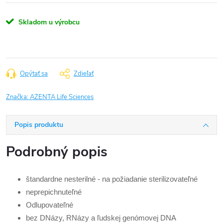
Skladom u výrobcu
Opýtať sa
Zdieľať
Značka:
AZENTA Life Sciences
Popis produktu
Podrobný popis
štandardne nesterilné - na požiadanie sterilizovateľné
neprepichnuteľné
Odlupovateľné
bez DNázy, RNázy a ľudskej genómovej DNA