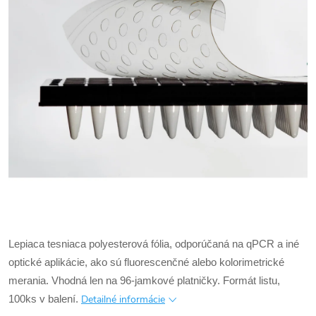
Lepiaca tesniaca polyesterová fólia, odporúčaná na qPCR a iné
optické aplikácie, ako sú fluorescenčné alebo kolorimetrické
merania.
Vhodná len na 96-jamkové platničky.
Formát listu,
Detailné informácie
100ks v balení.