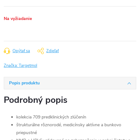
Na vyžiadanie
Opýtať sa
Zdieľať
Značka:
Targetmol
Popis produktu
Podrobný popis
kolekcia 709 predklinických zlúčenín
štrukturálne rôznorodé, medicínsky aktívne a bunkovo
priepustné