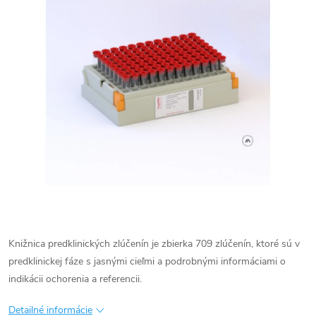
Knižnica predklinických zlúčenín je zbierka 709 zlúčenín, ktoré sú v
predklinickej fáze s jasnými cieľmi a podrobnými informáciami o
indikácii ochorenia a referencii.
Detailné informácie