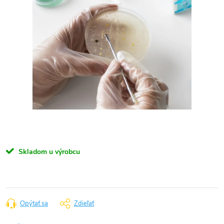
Skladom u výrobcu
Opýtať sa
Zdieľať