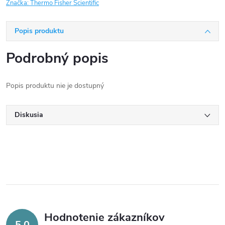
Značka:
Thermo Fisher Scientific
Popis produktu
Podrobný popis
Popis produktu nie je dostupný
Diskusia
Hodnotenie zákazníkov
5,0