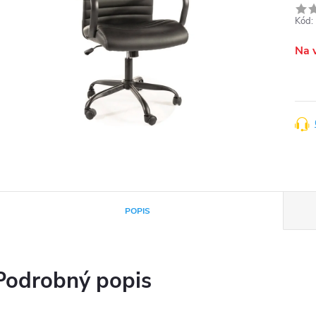
Kód:
Na 
POPIS
Podrobný popis