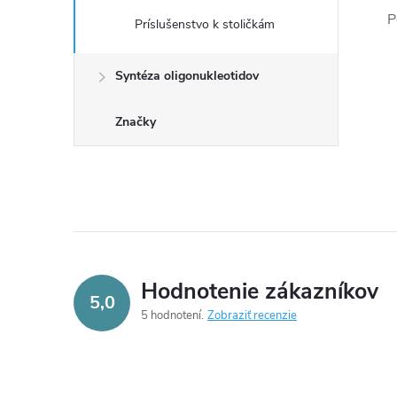
P
Príslušenstvo k stoličkám
Syntéza oligonukleotidov
Značky
Hodnotenie zákazníkov
5,0
5 hodnotení
Zobraziť recenzie