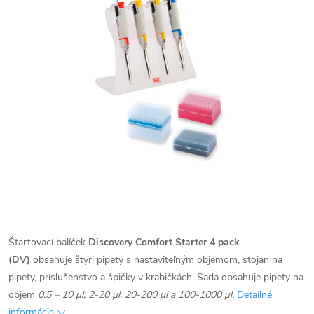
Štartovací balíček
Discovery Comfort Starter 4 pack
(DV)
obsahuje štyri pipety s nastaviteľným objemom, stojan na
pipety, príslušenstvo a špičky v krabičkách.
Sada obsahuje pipety na
objem
0.5 – 10 µl; 2-20 µl, 20-200 µl a 100-1000 µl.
Detailné
informácie