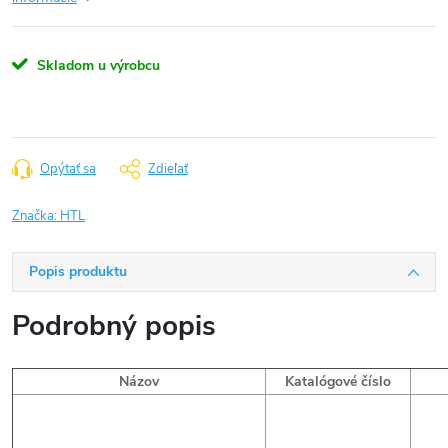
Skladom u výrobcu
Opýtať sa
Zdieľať
Značka:
HTL
Popis produktu
Podrobný popis
Názov
Katalógové číslo