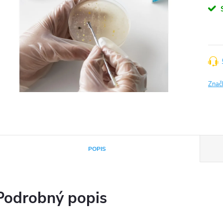
Znač
POPIS
Podrobný popis