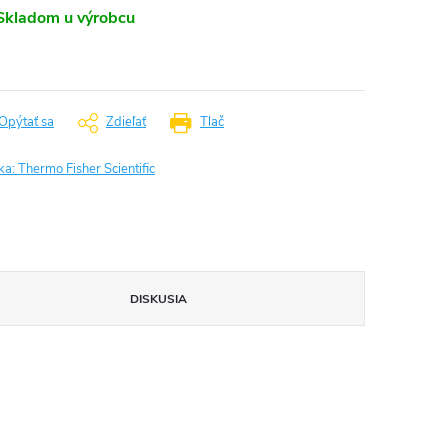
Skladom u výrobcu
Opýtať sa
Zdieľať
Tlač
ka:
Thermo Fisher Scientific
DISKUSIA