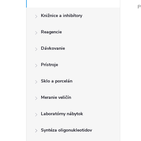
P
Knižnice a inhibítory
Reagencie
Dávkovanie
Prístroje
Sklo a porcelán
Meranie veličín
Laboratórny nábytok
Syntéza oligonukleotidov