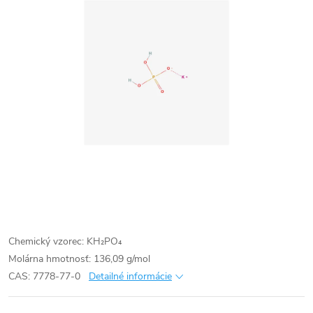
Chemický vzorec: KH₂PO₄
Molárna hmotnosť: 136,09 g/mol
CAS: 7778-77-0
Detailné informácie