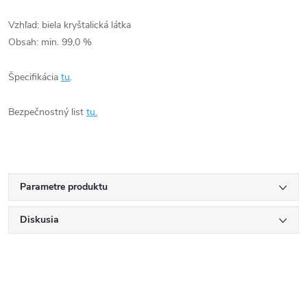
Vzhľad: biela kryštalická látka
Obsah: min. 99,0 %
Špecifikácia
tu
.
Bezpečnostný list
tu.
Parametre produktu
Diskusia