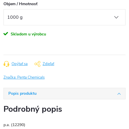
Objem / Hmotnosť
Skladom u výrobcu
Opýtať sa
Zdieľať
Značka:
Penta Chemicals
Popis produktu
Podrobný popis
p.a. (12290)