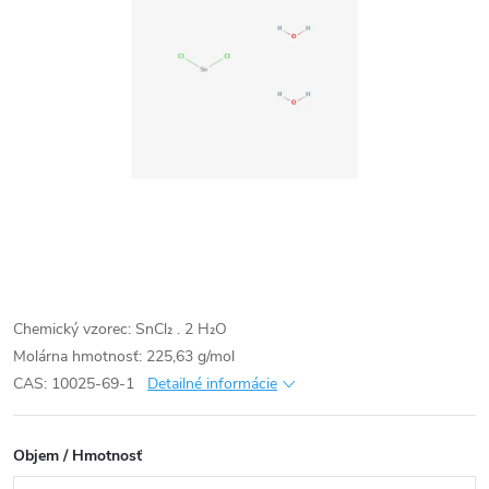
Chemický vzorec: SnCl₂ . 2 H₂O
Molárna hmotnosť: 225,63 g/mol
CAS: 10025-69-1
Detailné informácie
Objem / Hmotnosť