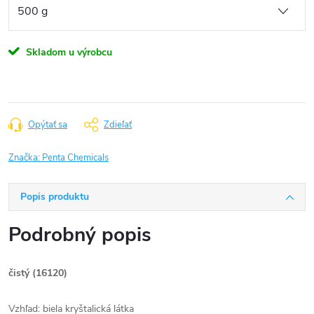
Skladom u výrobcu
Opýtať sa
Zdieľať
Značka:
Penta Chemicals
Popis produktu
Podrobný popis
čistý (16120)
Vzhľad: biela kryštalická látka