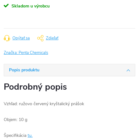
Skladom u výrobcu
Opýtať sa
Zdieľať
Značka:
Penta Chemicals
Popis produktu
Podrobný popis
Vzhľad: ružovo červený kryštalický prášok
Objem: 10 g
Špecifikácia
tu.