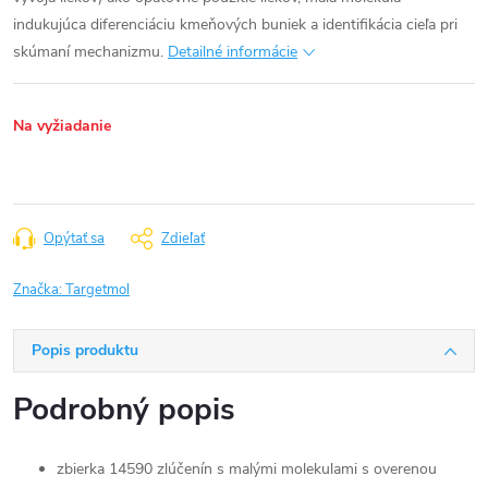
indukujúca diferenciáciu kmeňových buniek a identifikácia cieľa pri
skúmaní mechanizmu.
Detailné informácie
Na vyžiadanie
Opýtať sa
Zdieľať
Značka:
Targetmol
Popis produktu
Podrobný popis
zbierka 14590 zlúčenín s malými molekulami s overenou