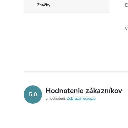
Značky
E
V
Hodnotenie zákazníkov
5,0
5 hodnotení
Zobraziť recenzie