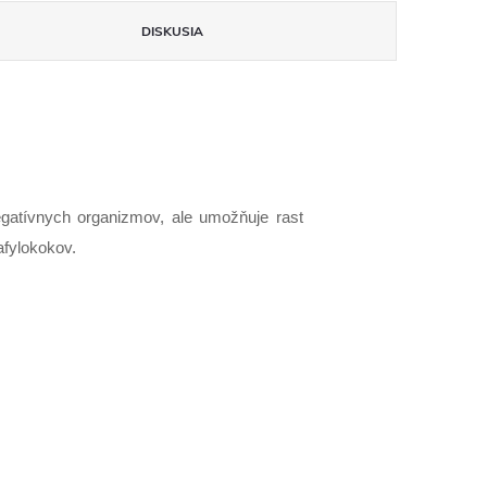
DISKUSIA
gatívnych organizmov, ale umožňuje rast
afylokokov.