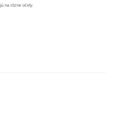
jú na rôzne účely.