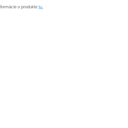
nformácie o produkte
tu.