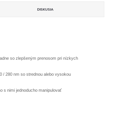
DISKUSIA
základne so zlepšeným prenosom pri nízkych
60 / 280 nm so strednou alebo vysokou
no s nimi jednoducho manipulovať