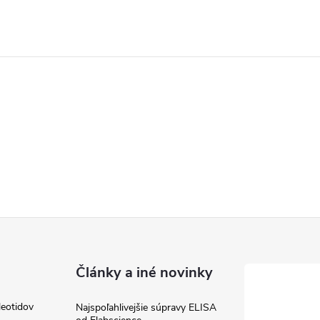
Články a iné novinky
leotidov
Najspoľahlivejšie súpravy ELISA