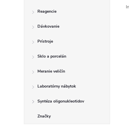
I
Reagencie
Dávkovanie
Prístroje
Sklo a porcelán
Meranie veličín
Laboratórny nábytok
Syntéza oligonukleotidov
Značky