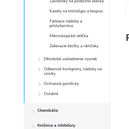
Zásobníky na podložné sklíčka
Kazety na histológiu a biopsiu
Farbiace nádoby a
príslušenstvo
Mikroskopické sklíčka
Zalievacie bločky a rámčeky
Dlhodobé uskladnenie vzoriek
Odberové kontajnery, nádoby na
vzorky
Ochranné pomôcky
Ostatné
Chemikálie
Knižnice a inhibítory