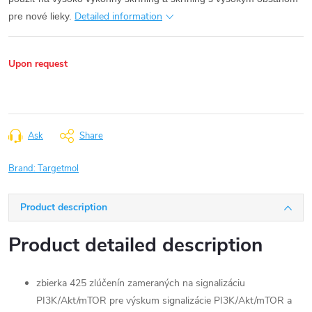
Detailed information
pre nové lieky.
Upon request
Ask
Share
Brand:
Targetmol
Product description
Product detailed description
zbierka 425 zlúčenín zameraných na signalizáciu
PI3K/Akt/mTOR pre výskum signalizácie PI3K/Akt/mTOR a