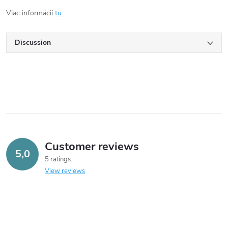
Viac informácií
tu.
Discussion
Customer reviews
5,0
5 ratings
View reviews