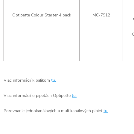
Optipette Colour Starter 4 pack
MC-7912
Viac informácií k balíkom
tu.
Viac informácií o pipetách Optipette
tu.
Porovnanie jednokanálových a multikanálových pipiet
tu.