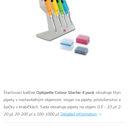
Štartovací balíček
Optipette Colour Starter 4 pack
obsahuje štyri
pipety s nastaviteľným objemom, stojan na pipety, príslušenstvo a
špičky v krabičkách.
Sada obsahuje pipety na objem
0.5 – 10 µl; 2-
20 µl, 20-200 µl a 100-1000 µl.
Detailed information