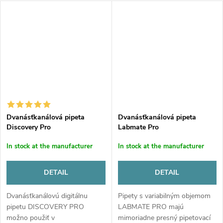
Dvanásťkanálová pipeta
Dvanásťkanálová pipeta
Discovery Pro
Labmate Pro
In stock at the manufacturer
In stock at the manufacturer
DETAIL
DETAIL
Dvanásťkanálovú digitálnu
Pipety s variabilným objemom
pipetu DISCOVERY PRO
LABMATE PRO majú
možno použiť v
mimoriadne presný pipetovací