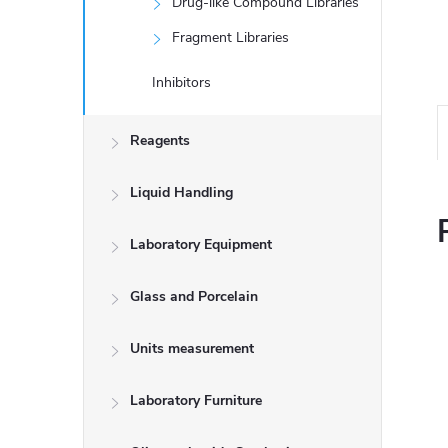
Drug-like Compound Libraries
Fragment Libraries
Inhibitors
Reagents
Liquid Handling
Laboratory Equipment
Glass and Porcelain
Units measurement
Laboratory Furniture