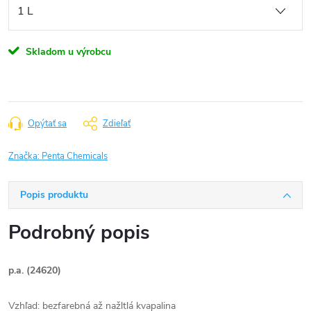
Skladom u výrobcu
Opýtať sa
Zdieľať
Značka:
Penta Chemicals
Popis produktu
Podrobný popis
p.a. (24620)
Vzhľad: bezfarebná až nažltlá kvapalina