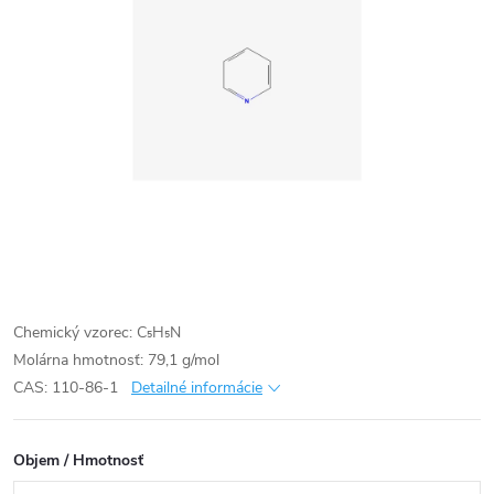
Chemický vzorec: C₅H₅N
Molárna hmotnosť: 79,1 g/mol
CAS: 110-86-1
Detailné informácie
Objem / Hmotnosť