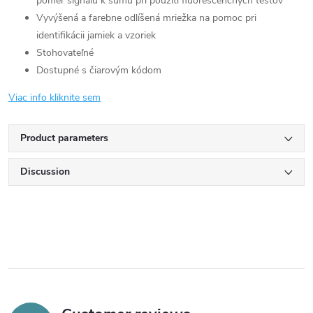
pomer signálu k šumu pri použití fluorescenčných testov
Vyvýšená a farebne odlíšená mriežka na pomoc pri
identifikácii jamiek a vzoriek
Stohovateľné
Dostupné s čiarovým kódom
Viac info kliknite sem
Product parameters
Discussion