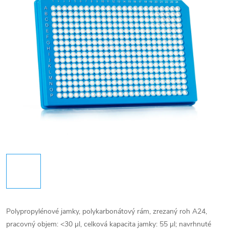
Polypropylénové jamky, polykarbonátový rám, zrezaný roh A24,
pracovný objem: <30 µl, celková kapacita jamky: 55 µl;
navrhnuté